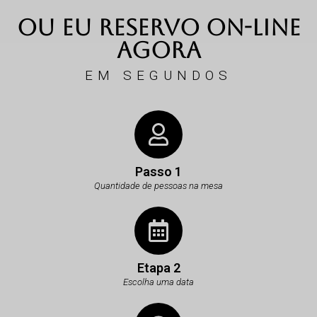
ou eu reservo on-line
agora
EM SEGUNDOS
Passo 1
Quantidade de pessoas na mesa
Etapa 2
Escolha uma data