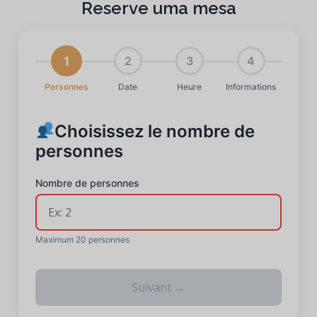
Reserve uma mesa
1
2
3
4
Personnes
Date
Heure
Informations
Choisissez le nombre de
personnes
Nombre de personnes
Maximum 20 personnes
Suivant →