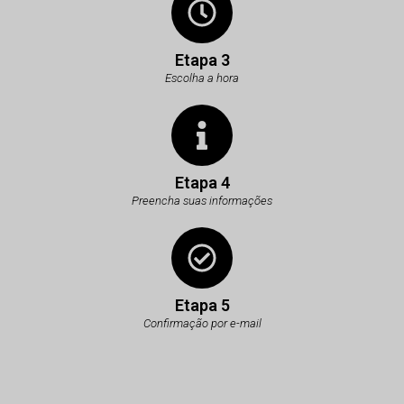
Etapa 3
Escolha a hora
Etapa 4
Preencha suas informações
Etapa 5
Confirmação por e-mail