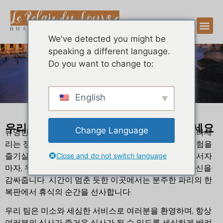
We've detected you might be
speaking a different language.
Do you want to change to:
English
우리 양조장의 독특한 경험을 발견해보세요
Change Language
유명한 루브르 박물관에서 몇 걸음 거리에 있는 저희 브라세
리는 정통하고 따뜻한 분위기에서 잊을 수 없는 요리 경험을
즐기실 수 있도록 여러분을 초대합니다. 우리 문을 들어서자
Close and do not switch language
마자, 우리 식당의 친근한 분위기와 우아한 분위기가 당신을
감싸줍니다. 시간이 멈춘 듯한 이곳에서는 분주한 파리의 한
복판에서 휴식의 순간을 선사합니다.
우리 팀은 미소와 세심한 서비스로 여러분을 환영하며, 항상
여러분의 식사가 즐거운 식사가 될 수 있도록 세심하게 배려