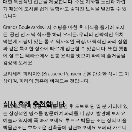
대한 특권적인 접근을 제공합니다. 주요 지하철 노선과 가깝
기 때문에 도시를 쉽게 탐험하고 숨겨진 보석을 발견할 수 있
습니다.
Grands Boulevards에서 쇼핑을 마친 후 미식을 즐기러 오시
든, 공연 전 저녁 식사를 하러 오시든, 우리의 전략적인 위치
덕분에 지붕이 있는 통로, 역사적인 극장, 매력적인 파리 정원
과 같은 특이한 장소에 빠르게 접근할 수 있습니다. 또한 햇볕
이 잘 드는 테라스에서 전통 요리를 맛보며 파리의 즐거움을
감상해 보세요.
브라세리 파리지엔(Brasserie Parisienne)은 단순한 식사 그 이
상이며, 파리의 영혼에 빠져드는 것입니다.
식사 후에 추천합니다
브라세리에서 정통 식사를 즐긴 후 도보로 단 몇 분 거리에 있
는 상징적인 명소를 방문하여 파리를 더 많이 발견해 보세요.
예술과 역사에 푹 빠져보세요.
루브르 박물관
또는
장식 미술
박물관
또는 호화로운 건축물에 감탄해보세요.
오페라 가르니