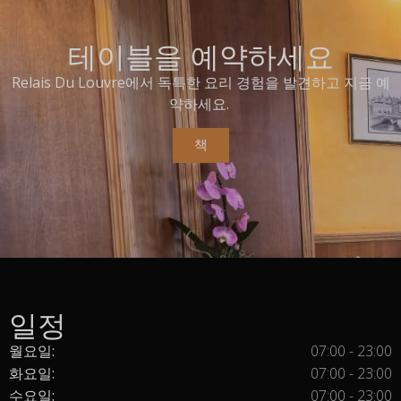
테이블을 예약하세요
Relais Du Louvre에서 독특한 요리 경험을 발견하고 지금 예
약하세요.
책
일정
월요일:
07:00 - 23:00
화요일:
07:00 - 23:00
수요일:
07:00 - 23:00